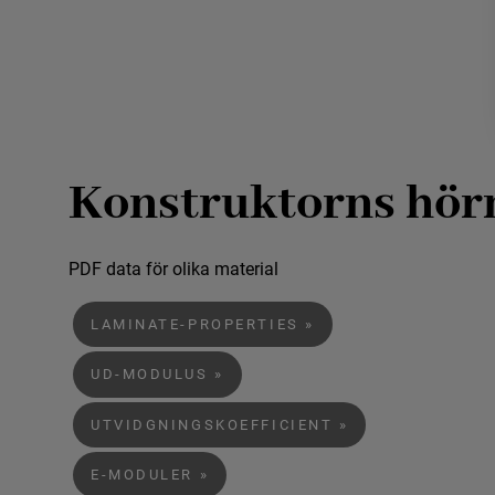
Konstruktorns hör
PDF data för olika material
LAMINATE-PROPERTIES
UD-MODULUS
UTVIDGNINGSKOEFFICIENT
E-MODULER