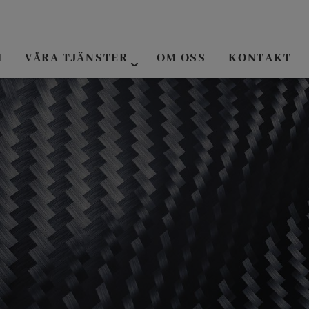
M
VÅRA TJÄNSTER
OM OSS
KONTAKT